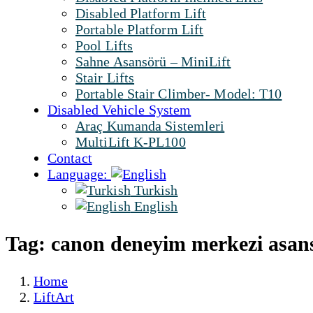
Disabled Platform Lift
Portable Platform Lift
Pool Lifts
Sahne Asansörü – MiniLift
Stair Lifts
Portable Stair Climber- Model: T10
Disabled Vehicle System
Araç Kumanda Sistemleri
MultiLift K-PL100
Contact
Language:
Turkish
English
Tag: canon deneyim merkezi asan
Home
LiftArt