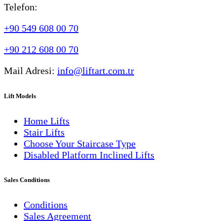
Telefon:
+90 549 608 00 70
+90 212 608 00 70
Mail Adresi:
info@liftart.com.tr
Lift Models
Home Lifts
Stair Lifts
Choose Your Staircase Type
Disabled Platform Inclined Lifts
Sales Conditions
Conditions
Sales Agreement