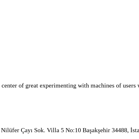
 center of great experimenting with machines of user
Nilüfer Çayı Sok. Villa 5 No:10 Başakşehir 34488, İst