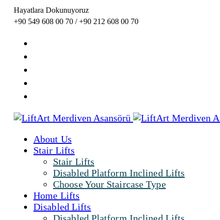
Hayatlara Dokunuyoruz
+90 549 608 00 70 / +90 212 608 00 70
About Us
Stair Lifts
Stair Lifts
Disabled Platform Inclined Lifts
Choose Your Staircase Type
Home Lifts
Disabled Lifts
Disabled Platform Inclined Lifts