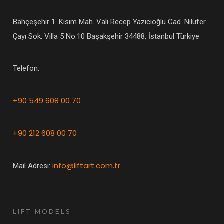
Bahçeşehir 1. Kısım Mah. Vali Recep Yazıcıoğlu Cad. Nilüfer
Çayı Sok. Villa 5 No:10 Başakşehir 34488, İstanbul Türkiye
Telefon:
+90 549 608 00 70
+90 212 608 00 70
info@liftart.com.tr
Mail Adresi:
LIFT MODELS