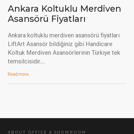
Ankara Koltuklu Merdiven
Asansörü Fiyatları
Ankara koltuklu merdiven asansörü fiyatları
LiftArt Asansör bildiğiniz gibi Handicare
Koltuk Merdiven Asansörlerinin Türkiye tek
temsilcisidir….
Read more
ABOUT OFFİCE & SHOWROOM