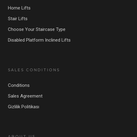
Home Lifts
Stair Lifts
Choose Your Staircase Type
Disabled Platform Inclined Lifts
SALES CONDITIONS
Conditions
Sales Agreement
Gizlilik Politikası
ABOUT US