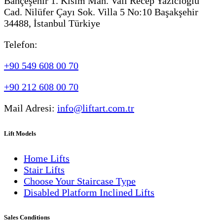
Bahçeşehir 1. Kısım Mah. Vali Recep Yazıcıoğlu
Cad. Nilüfer Çayı Sok. Villa 5 No:10 Başakşehir
34488, İstanbul Türkiye
Telefon:
+90 549 608 00 70
+90 212 608 00 70
Mail Adresi:
info@liftart.com.tr
Lift Models
Home Lifts
Stair Lifts
Choose Your Staircase Type
Disabled Platform Inclined Lifts
Sales Conditions