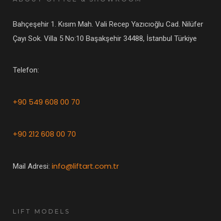
Bahçeşehir 1. Kısım Mah. Vali Recep Yazıcıoğlu Cad. Nilüfer
Çayı Sok. Villa 5 No:10 Başakşehir 34488, İstanbul Türkiye
Telefon:
+90 549 608 00 70
+90 212 608 00 70
info@liftart.com.tr
Mail Adresi:
LIFT MODELS