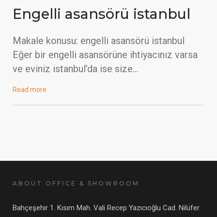
Engelli asansörü istanbul
Makale konusu: engelli asansörü istanbul
Eğer bir engelli asansörüne ihtiyacınız varsa
ve eviniz istanbul’da ise size…
Read more
ABOUT OFFİCE & SHOWROOM
Bahçeşehir 1. Kısım Mah. Vali Recep Yazıcıoğlu Cad. Nilüfer