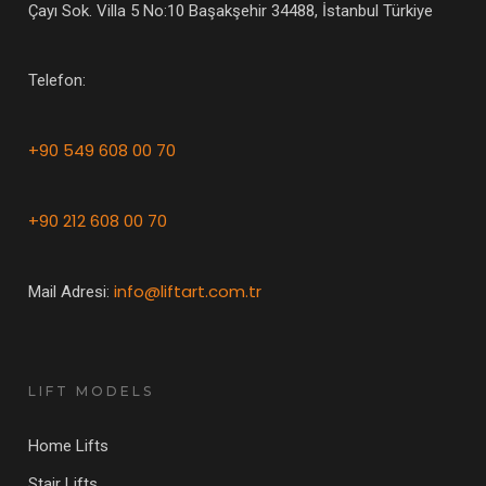
Çayı Sok. Villa 5 No:10 Başakşehir 34488, İstanbul Türkiye
Telefon:
+90 549 608 00 70
+90 212 608 00 70
info@liftart.com.tr
Mail Adresi:
LIFT MODELS
Home Lifts
Stair Lifts