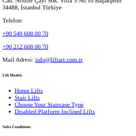
Cad. Nilüfer Çayı Sok. Villa 5 No:10 Başakşehir
34488, İstanbul Türkiye
Telefon:
+90 549 608 00 70
+90 212 608 00 70
Mail Adresi:
info@liftart.com.tr
Lift Models
Home Lifts
Stair Lifts
Choose Your Staircase Type
Disabled Platform Inclined Lifts
Sales Conditions