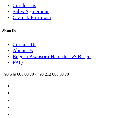
Conditions
Sales Agreement
Gizlilik Politikası
About Us
Contact Us
About Us
Engelli Asansörü Haberleri & Blogu
FAQ
+90 549 608 00 70 / +90 212 608 00 70