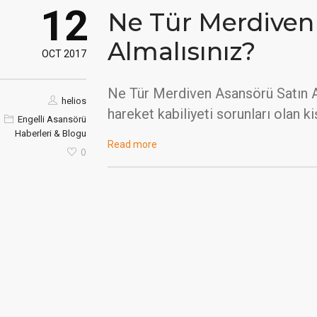
12
Ne Tür Merdiven
Almalısınız?
OCT 2017
Ne Tür Merdiven Asansörü Satın A
helios
hareket kabiliyeti sorunları olan ki
Engelli Asansörü
Haberleri & Blogu
Read more
0