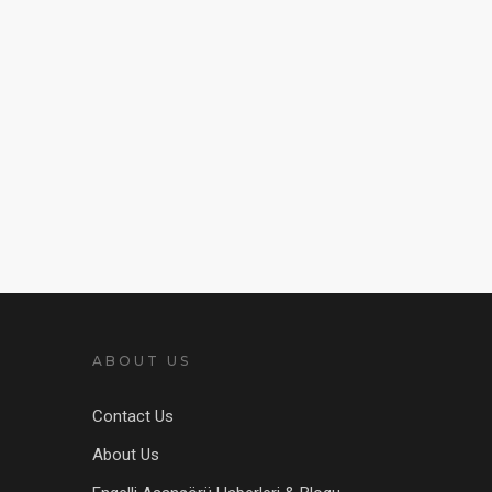
ABOUT US
Contact Us
About Us