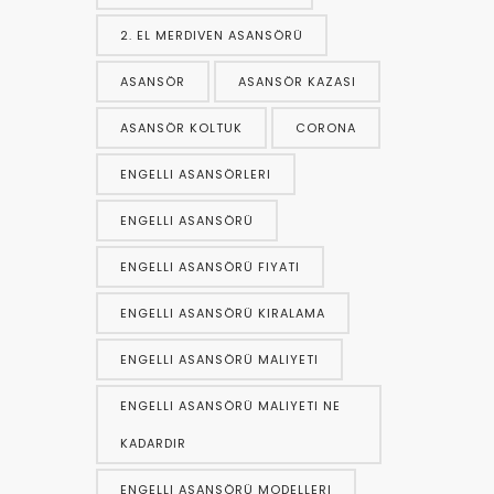
2. EL MERDIVEN ASANSÖRÜ
ASANSÖR
ASANSÖR KAZASI
ASANSÖR KOLTUK
CORONA
ENGELLI ASANSÖRLERI
ENGELLI ASANSÖRÜ
ENGELLI ASANSÖRÜ FIYATI
ENGELLI ASANSÖRÜ KIRALAMA
ENGELLI ASANSÖRÜ MALIYETI
ENGELLI ASANSÖRÜ MALIYETI NE
KADARDIR
ENGELLI ASANSÖRÜ MODELLERI