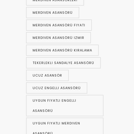
MERDIVEN ASANSÖRLERI
MERDIVEN ASANSÖRÜ
MERDIVEN ASANSÖRÜ FIYATI
MERDIVEN ASANSÖRÜ IZMIR
MERDIVEN ASANSÖRÜ KIRALAMA
TEKERLEKLI SANDALYE ASANSÖRÜ
UCUZ ASANSÖR
UCUZ ENGELLI ASANSÖRÜ
UYGUN FIYATLI ENGELLI
ASANSÖRÜ
UYGUN FIYATLI MERDIVEN
ASANSÖRÜ