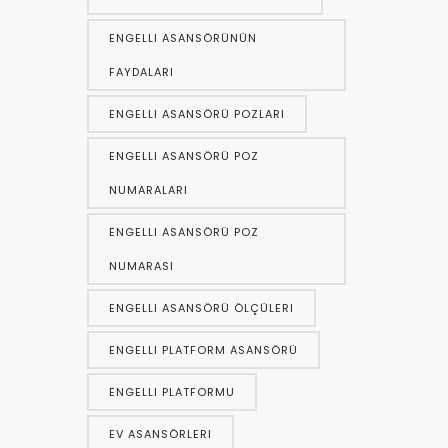
ENGELLI ASANSÖRÜNÜN
FAYDALARI
ENGELLI ASANSÖRÜ POZLARI
ENGELLI ASANSÖRÜ POZ
NUMARALARI
ENGELLI ASANSÖRÜ POZ
NUMARASI
ENGELLI ASANSÖRÜ ÖLÇÜLERI
ENGELLI PLATFORM ASANSÖRÜ
ENGELLI PLATFORMU
EV ASANSÖRLERI