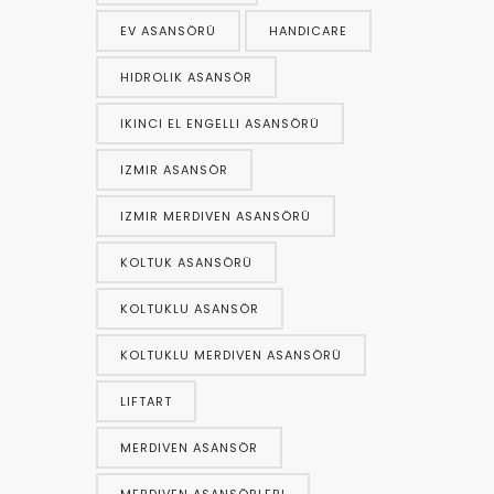
EV ASANSÖRÜ
HANDICARE
HIDROLIK ASANSÖR
IKINCI EL ENGELLI ASANSÖRÜ
IZMIR ASANSÖR
IZMIR MERDIVEN ASANSÖRÜ
KOLTUK ASANSÖRÜ
KOLTUKLU ASANSÖR
KOLTUKLU MERDIVEN ASANSÖRÜ
LIFTART
MERDIVEN ASANSÖR