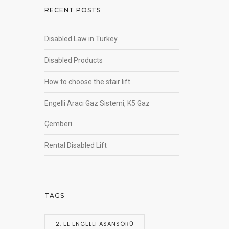
RECENT POSTS
Disabled Law in Turkey
Disabled Products
How to choose the stair lift
Engelli Aracı Gaz Sistemi, K5 Gaz
Çemberi
Rental Disabled Lift
TAGS
2. EL ENGELLI ASANSÖRÜ