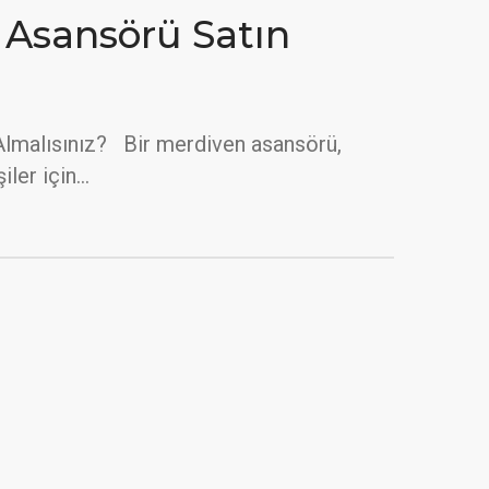
 Asansörü Satın
lmalısınız? Bir merdiven asansörü,
şiler için…