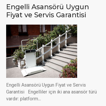
Engelli Asansörü Uygun
Fiyat ve Servis Garantisi
Engelli Asansörü Uygun Fiyat ve Servis
Garantisi Engelliler için iki ana asansör türü
vardır: platform…